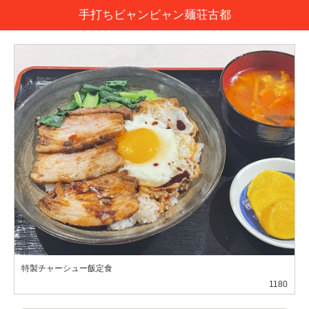
手打ちビャンビャン麺荘古都
特製チャーシュー飯定食
1180